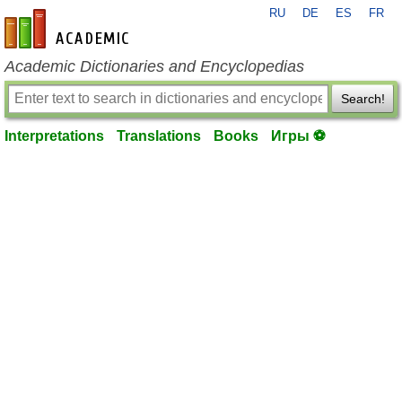
RU
DE
ES
FR
en-academic.com
Academic Dictionaries and Encyclopedias
Search!
Interpretations
Translations
Books
Игры ⚽