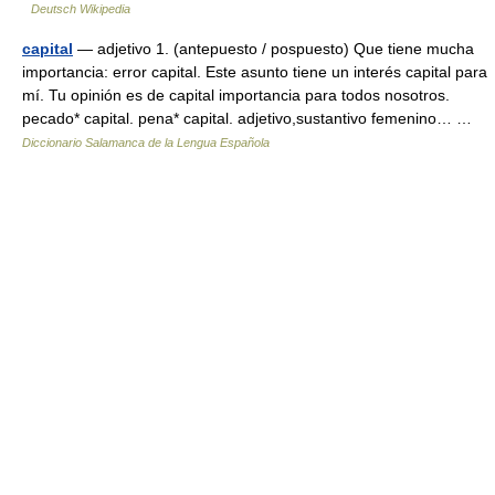
Deutsch Wikipedia
capital
— adjetivo 1. (antepuesto / pospuesto) Que tiene mucha
importancia: error capital. Este asunto tiene un interés capital para
mí. Tu opinión es de capital importancia para todos nosotros.
pecado* capital. pena* capital. adjetivo,sustantivo femenino… …
Diccionario Salamanca de la Lengua Española