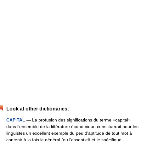
Look at other dictionaries:
CAPITAL
— La profusion des significations du terme «capital»
dans l’ensemble de la littérature économique constituerait pour les
linguistes un excellent exemple du peu d’aptitude de tout mot à
contenir à la fois le général (ou l’essentiel) et le spécifique …